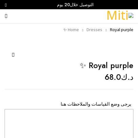
التوصيل خلال20 يوم
Home
Dresses
Royal purple ✨
Royal purple ✨
د.ك
68.0
يرجى وضع القياسات والملاحظات هنا