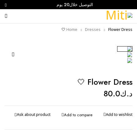
التوصيل خلال20 يوم
Home
Dresses
Flower Dress 🤍
Sold out
Flower Dress 🤍
د.ك
80.0
Ask about product