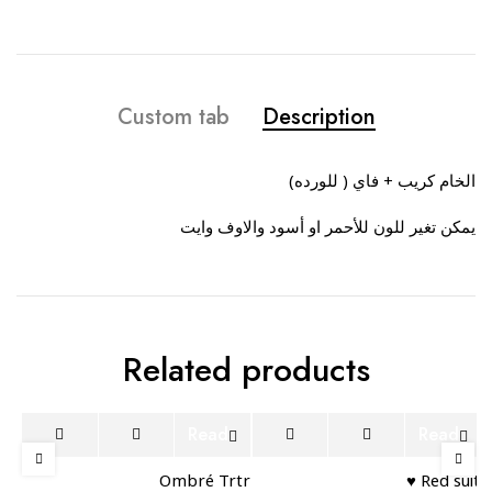
Custom tab
Description
الخام كريب + فاي ( للورده)
يمكن تغير للون للأحمر او أسود والاوف وايت
Related products
Sold out
Sold out
Read
Read
more
more
Ombré Trtr
Red suit ♥️