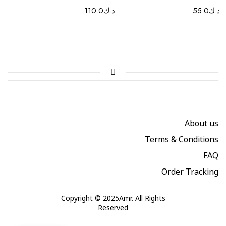
د.ك
55.0
د.ك
110.0
About us
Terms & Conditions
FAQ
Order Tracking
Copyright © 2025Amr. All Rights
Reserved